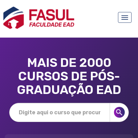
Toggle
naviga
MAIS DE 2000
CURSOS DE PÓS-
GRADUAÇÃO EAD