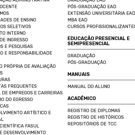
AÇÃO ADMINISTRATIVA
GRADUAÇÃO EAD
DOCENTE
PÓS-GRADUAÇÃO EAD
OMOS
EXTENSÃO UNIVERSITÁRIA EA
ADES DE ENSINO
MBA EAD
OS SELETIVOS
CURSOS PROFISSIONALIZANTE
TO INTERNO
EDUCAÇÃO PRESENCIAL E
DE INGRESSO
SEMIPRESENCIAL
S E PESQUISAS
O E RESPONSABILIDADE
GRADUAÇÃO
PÓS-GRADUAÇÃO
O PRÓPRIA DE AVALIAÇÃO
S
MANUAIS
URAS
AS FREQUENTES
MANUAL DO ALUNO
 DE EMPREGOS E CARREIRAS
ACADÊMICO
O DO EGRESSO
ECAS
REGISTRO DE DIPLOMAS
LVIMENTO ARTÍSTICO E
REGISTRO DE HISTÓRICOS
AL
REPOSITÓRIOS DE TCC
CIENTÍFICA FASUL
E DESENVOLVIMENTO