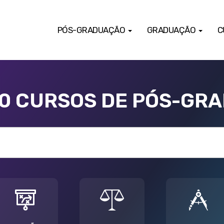
PÓS-GRADUAÇÃO
GRADUAÇÃO
C
00 CURSOS DE PÓS-GR