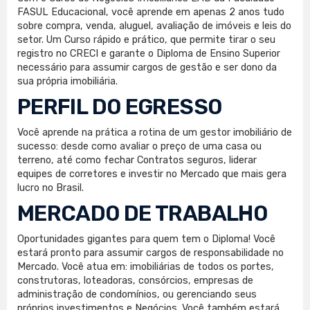
FASUL Educacional, você aprende em apenas 2 anos tudo
sobre compra, venda, aluguel, avaliação de imóveis e leis do
setor. Um Curso rápido e prático, que permite tirar o seu
registro no CRECI e garante o Diploma de Ensino Superior
necessário para assumir cargos de gestão e ser dono da
sua própria imobiliária.
PERFIL DO EGRESSO
Você aprende na prática a rotina de um gestor imobiliário de
sucesso: desde como avaliar o preço de uma casa ou
terreno, até como fechar Contratos seguros, liderar
equipes de corretores e investir no Mercado que mais gera
lucro no Brasil.
MERCADO DE TRABALHO
Oportunidades gigantes para quem tem o Diploma! Você
estará pronto para assumir cargos de responsabilidade no
Mercado. Você atua em: imobiliárias de todos os portes,
construtoras, loteadoras, consórcios, empresas de
administração de condomínios, ou gerenciando seus
próprios investimentos e Negócios. Você também estará