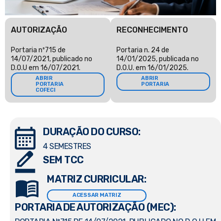
AUTORIZAÇÃO
RECONHECIMENTO
Portaria nº715 de
Portaria n. 24 de
14/07/2021, publicado no
14/01/2025, publicada no
D.O.U em 16/07/2021.
D.O.U. em 16/01/2025.
ABRIR
ABRIR
PORTARIA
PORTARIA
COFECI
DURAÇÃO DO CURSO:
4 SEMESTRES
SEM TCC
MATRIZ CURRICULAR:
ACESSAR MATRIZ
PORTARIA DE AUTORIZAÇÃO (MEC):