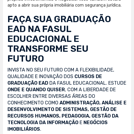
apto a abrir sua própria imobiliária com segurança jurídica.
FAÇA SUA
GRADUAÇÃO
EAD
NA FASUL
EDUCACIONAL E
TRANSFORME SEU
FUTURO
INVISTA NO SEU FUTURO COM A FLEXIBILIDADE,
QUALIDADE E INOVAÇÃO DOS
CURSOS DE
GRADUAÇÃO EAD
DA FASUL EDUCACIONAL. ESTUDE
ONDE E QUANDO QUISER
, COM A LIBERDADE DE
ESCOLHER ENTRE DIVERSAS ÁREAS DO
CONHECIMENTO COMO
ADMINISTRAÇÃO, ANÁLISE E
DESENVOLVIMENTO DE SISTEMAS, GESTÃO DE
RECURSOS HUMANOS, PEDAGOGIA, GESTÃO DA
TECNOLOGIA DA INFORMAÇÃO
E
NEGÓCIOS
IMOBILIÁRIOS
.