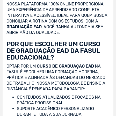
NOSSA PLATAFORMA 100% ONLINE PROPORCIONA
UMA EXPERIÊNCIA DE APRENDIZADO COMPLETA,
INTERATIVA E ACESSÍVEL, IDEAL PARA QUEM BUSCA
CONCILIAR A ROTINA COM OS ESTUDOS. COM A
GRADUAÇÃO EAD
, VOCÊ GANHA AUTONOMIA SEM
ABRIR MÃO DA QUALIDADE.
POR QUE ESCOLHER UM CURSO
DE GRADUAÇÃO EAD DA FASUL
EDUCACIONAL?
OPTAR POR UM
CURSO DE GRADUAÇÃO EAD
NA
FASUL É ESCOLHER UMA FORMAÇÃO MODERNA,
PRÁTICA E ALINHADA ÀS DEMANDAS DO MERCADO
DE TRABALHO. NOSSA METODOLOGIA DE ENSINO A
DISTÂNCIA É PENSADA PARA GARANTIR:
CONTEÚDOS ATUALIZADOS E FOCADOS NA
PRÁTICA PROFISSIONAL
SUPORTE ACADÊMICO PERSONALIZADO
DURANTE TODA A SUA JORNADA