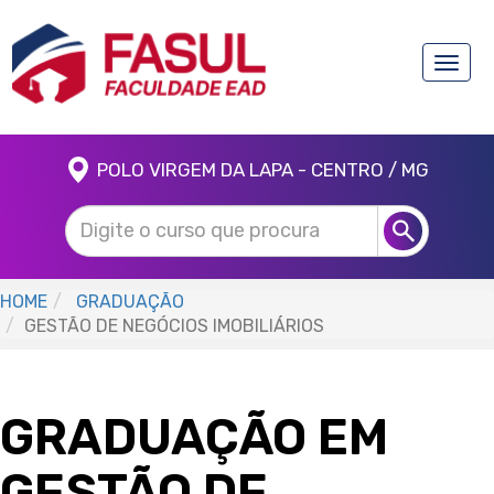
Toggle
naviga
POLO VIRGEM DA LAPA - CENTRO / MG
HOME
GRADUAÇÃO
GESTÃO DE NEGÓCIOS IMOBILIÁRIOS
GRADUAÇÃO EM
GESTÃO DE