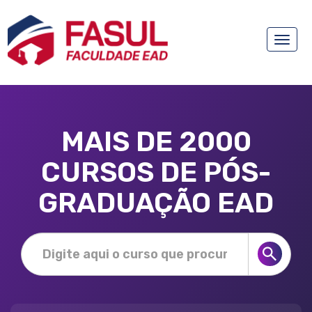
Toggle
naviga
MAIS DE 2000
CURSOS DE PÓS-
GRADUAÇÃO EAD