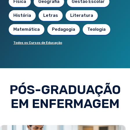
Física
Geografia
Gestão Escolar
História
Letras
Literatura
Matemática
Pedagogia
Teologia
Todos os Cursos de Educação
PÓS-GRADUAÇÃO
EM ENFERMAGEM