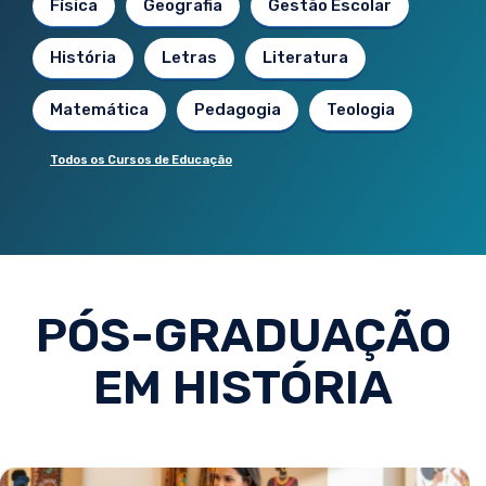
Física
Geografia
Gestão Escolar
História
Letras
Literatura
Matemática
Pedagogia
Teologia
Todos os Cursos de Educação
PÓS-GRADUAÇÃO
EM HISTÓRIA