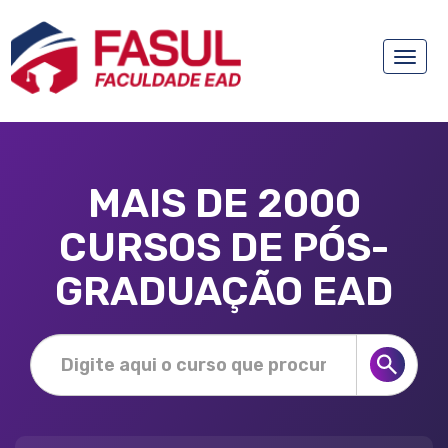
Toggle
naviga
MAIS DE 2000
CURSOS DE PÓS-
GRADUAÇÃO EAD