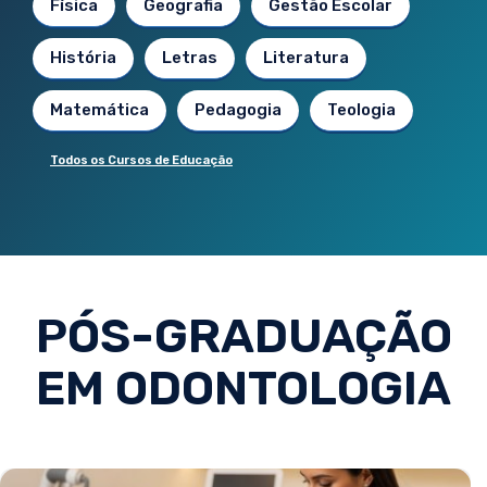
Física
Geografia
Gestão Escolar
História
Letras
Literatura
Matemática
Pedagogia
Teologia
Todos os Cursos de Educação
PÓS-GRADUAÇÃO
EM ODONTOLOGIA