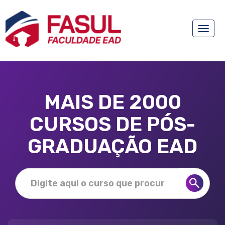
Toggle
naviga
MAIS DE 2000
CURSOS DE PÓS-
GRADUAÇÃO EAD