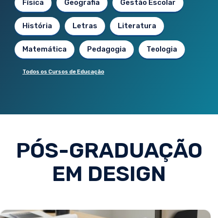
Física
Geografia
Gestão Escolar
História
Letras
Literatura
Matemática
Pedagogia
Teologia
Todos os Cursos de Educação
PÓS-GRADUAÇÃO
EM DESIGN