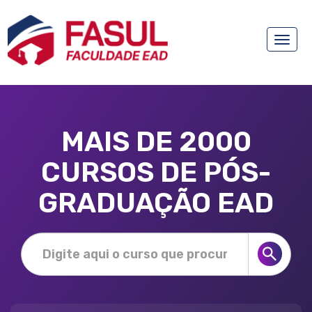
Toggle
naviga
MAIS DE 2000
CURSOS DE PÓS-
GRADUAÇÃO EAD